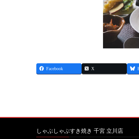
Facebook
X
しゃぶしゃぶすき焼き 千宮 立川店