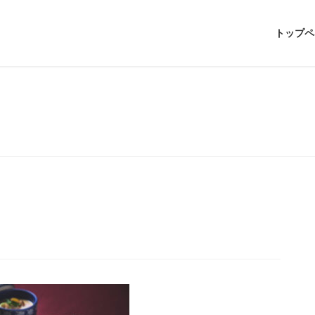
トップペ
メディア