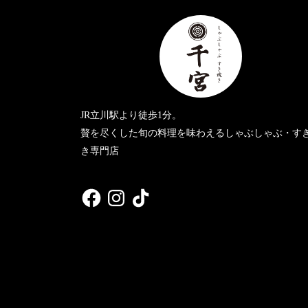
JR立川駅より徒歩1分。
贅を尽くした旬の料理を味わえるしゃぶしゃぶ・す
き専門店
Facebook
Instagram
TikTok