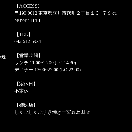
【ACCESS】
〒190-0012 東京都立川市曙町２丁目１３−７ S-cu
be north B１F
【TEL】
042-512-5934
【営業時間】
き焼
ランチ 11:00~15:00 (LO.14:30)
ディナー 17:00~23:00 (LO.22:00)
【定休日】
不定休
【姉妹店】
しゃぶしゃぶすき焼き千宮五反田店