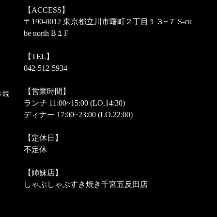
【ACCESS】
〒190-0012 東京都立川市曙町２丁目１３−７ S-cu
be north B１F
【TEL】
042-512-5934
【営業時間】
き焼
ランチ 11:00~15:00 (LO.14:30)
ディナー 17:00~23:00 (LO.22:00)
【定休日】
不定休
【姉妹店】
しゃぶしゃぶすき焼き千宮五反田店