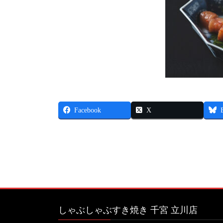
Facebook
X
しゃぶしゃぶすき焼き 千宮 立川店