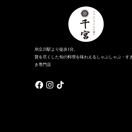
JR立川駅より徒歩1分。
贅を尽くした旬の料理を味わえるしゃぶしゃぶ・す
き専門店
Facebook
Instagram
TikTok