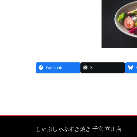
Facebook
X
しゃぶしゃぶすき焼き 千宮 立川店