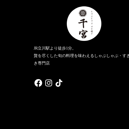
JR立川駅より徒歩1分。
贅を尽くした旬の料理を味わえるしゃぶしゃぶ・す
き専門店
Facebook
Instagram
TikTok