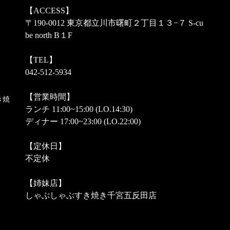
【ACCESS】
〒190-0012 東京都立川市曙町２丁目１３−７ S-cu
be north B１F
【TEL】
042-512-5934
【営業時間】
き焼
ランチ 11:00~15:00 (LO.14:30)
ディナー 17:00~23:00 (LO.22:00)
【定休日】
不定休
【姉妹店】
しゃぶしゃぶすき焼き千宮五反田店