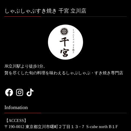
しゃぶしゃぶすき焼き 千宮 立川店
JR立川駅より徒歩1分。
贅を尽くした旬の料理を味わえるしゃぶしゃぶ・すき焼き専門店
Facebook
Instagram
TikTok
Infomation
【ACCESS】
〒190-0012 東京都立川市曙町２丁目１３−７ S-cube north B１F