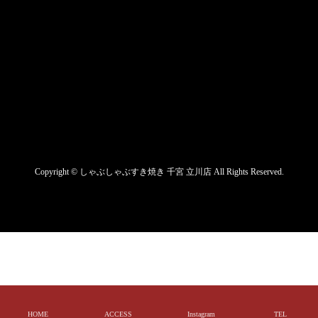
Copyright ©
しゃぶしゃぶすき焼き 千宮 立川店
All Rights Reserved.
HOME
ACCESS
Instagram
TEL