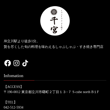
JR立川駅より徒歩1分。
贅を尽くした旬の料理を味わえるしゃぶしゃぶ・すき焼き専門店
Facebook
Instagram
TikTok
Infomation
【ACCESS】
〒190-0012 東京都立川市曙町２丁目１３−７ S-cube north B１F
【TEL】
042-512-5934