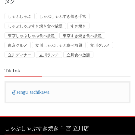
タグ
しゃぶしゃぶ
しゃぶしゃぶすき焼き千宮
しゃぶしゃぶすき焼き食べ放題
すき焼き
東京しゃぶしゃぶ食べ放題
東京すき焼き食べ放題
東京グルメ
立川しゃぶしゃぶ食べ放題
立川グルメ
立川ディナー
立川ランチ
立川食べ放題
TikTok
@sengu_tachikawa
しゃぶしゃぶすき焼き 千宮 立川店