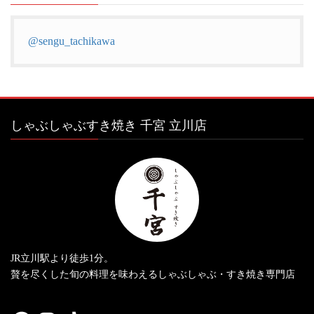
@sengu_tachikawa
しゃぶしゃぶすき焼き 千宮 立川店
JR立川駅より徒歩1分。
贅を尽くした旬の料理を味わえるしゃぶしゃぶ・すき焼き専門店
Facebook
Instagram
TikTok