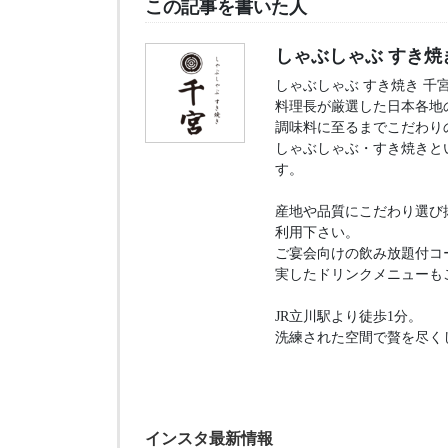
この記事を書いた人
しゃぶしゃぶ すき焼
しゃぶしゃぶ すき焼き 千
料理長が厳選した日本各地
調味料に至るまでこだわり
しゃぶしゃぶ・すき焼きと
す。
産地や品質にこだわり選び
利用下さい。
ご宴会向けの飲み放題付コ
実したドリンクメニューも
JR立川駅より徒歩1分。
洗練された空間で贅を尽く
インスタ最新情報