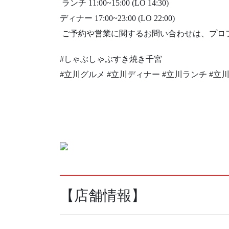
️ ランチ 11:00~15:00 (LO 14:30)
ディナー 17:00~23:00 (LO 22:00)
️ ご予約や営業に関するお問い合わせは、プロ
#しゃぶしゃぶすき焼き千宮
#立川グルメ #立川ディナー #立川ランチ #立
【店舗情報】