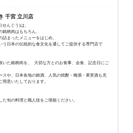
き 千宮 立川店
宮(せんぐう)は、
の銘柄肉はもちろん、
の詰まったメニューをはじめ、
いう日本の伝統的な食文化を通してご提供する専門店で
抜いた銘柄肉を、 大切な方とのお食事、会食、記念日にご
ースや、日本各地の銘酒、人気の焼酎・梅酒・果実酒も充
ご用意いたしております。
した旬の料理と職人技をご堪能ください。