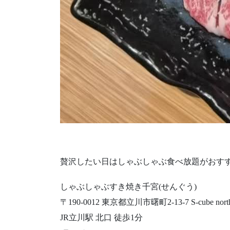
贅沢したい日はしゃぶしゃぶ食べ放題がおす
しゃぶしゃぶすき焼き千宮(せんぐう)
〒190-0012 東京都立川市曙町2-13-7 S-cube nort
JR立川駅 北口 徒歩1分