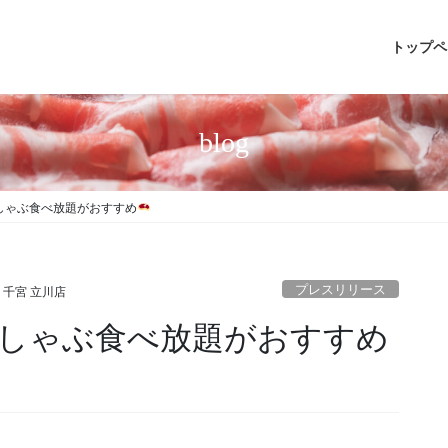
トップペ
blog
しゃぶ食べ放題がおすすめ
プレスリリース
 千宮 立川店
しゃぶ食べ放題がおすすめ