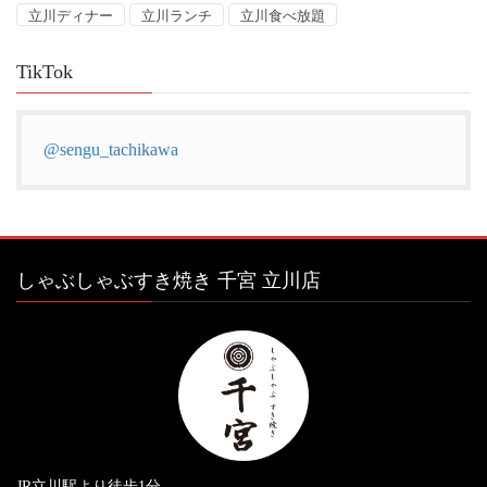
立川ディナー
立川ランチ
立川食べ放題
TikTok
@sengu_tachikawa
しゃぶしゃぶすき焼き 千宮 立川店
JR立川駅より徒歩1分。